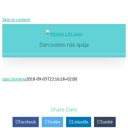
Skip to content
Darcovstvo nás spája
dalis.domena
2018-09-03T22:16:18+02:00
Share Dalis
Facebook
Twitter
LinkedIn
Tumblr