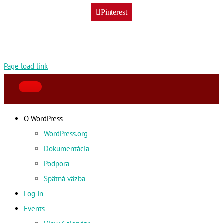
Pinterest
Page load link
O WordPress
WordPress.org
Dokumentácia
Podpora
Spätná väzba
Log In
Events