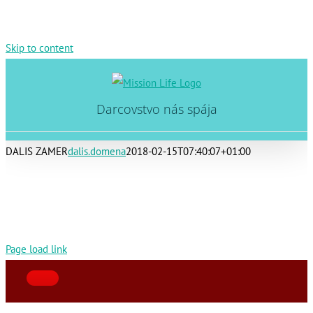
Skip to content
Darcovstvo nás spája
DALIS ZAMER
dalis.domena
2018-02-15T07:40:07+01:00
Page load link