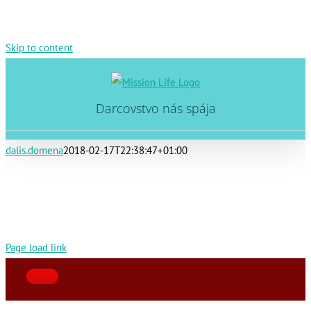
Skip to content
Darcovstvo nás spája
dalis.domena
2018-02-17T22:38:47+01:00
Page load link