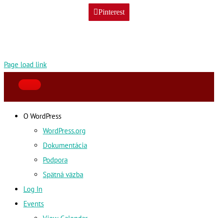
Pinterest
Page load link
O WordPress
WordPress.org
Dokumentácia
Podpora
Spätná väzba
Log In
Events