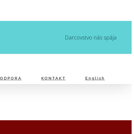
Darcovstvo nás spája
PODPORA
KONTAKT
English