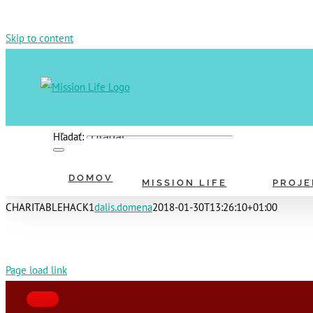
Skip to content
Hľadať:
DOMOV
MISSION LIFE
PROJE
CHARITABLEHACK1
dalis.domena
2018-01-30T13:26:10+01:00
Page load link