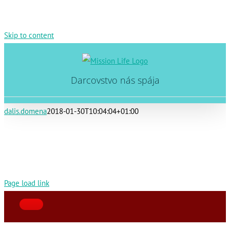
Skip to content
Darcovstvo nás spája
dalis.domena
2018-01-30T10:04:04+01:00
Page load link