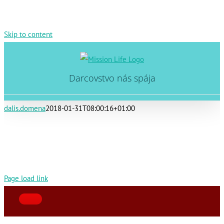
Skip to content
Darcovstvo nás spája
dalis.domena
2018-01-31T08:00:16+01:00
Page load link