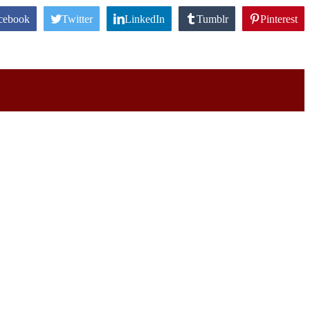
cebook
Twitter
LinkedIn
Tumblr
Pinterest