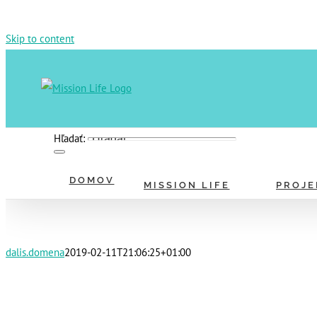
Skip to content
Hľadať:
DOMOV
MISSION LIFE
PROJE
dalis.domena
2019-02-11T21:06:25+01:00