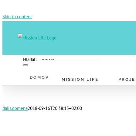
Skip to content
Hľadať:
DOMOV
MISSION LIFE
PROJE
dalis.domena
2018-09-16T20:38:15+02:00