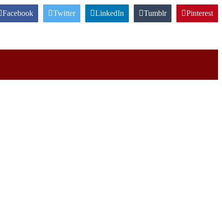
Facebook
Twitter
LinkedIn
Tumblr
Pinterest