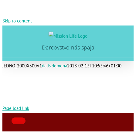
Skip to content
Darcovstvo nás spája
JEDNO_2000X500V1
dalis.domena
2018-02-13T10:53:46+01:00
Page load link