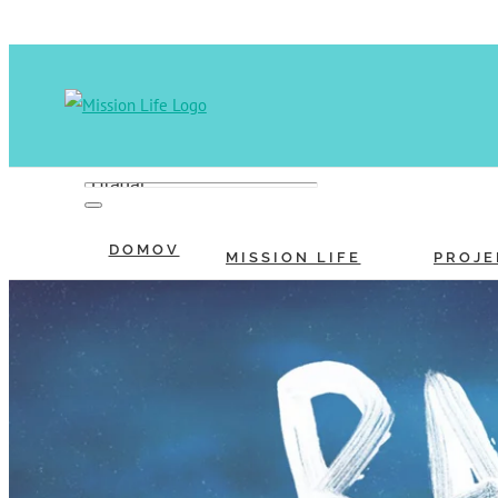
Skip
to
content
Hľadať:
DOMOV
MISSION LIFE
PROJE