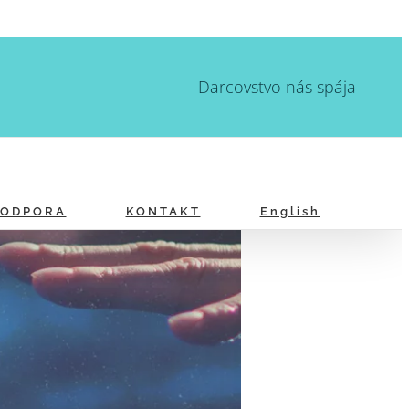
Darcovstvo nás spája
PODPORA
KONTAKT
English