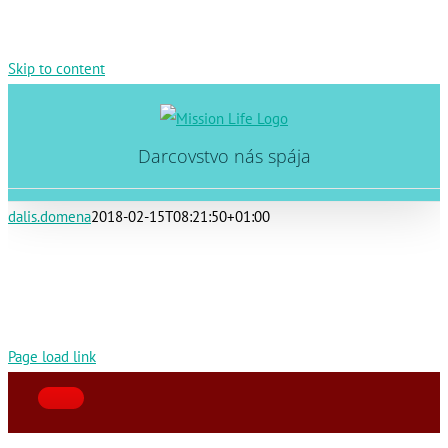
Skip to content
Darcovstvo nás spája
dalis.domena
2018-02-15T08:21:50+01:00
Page load link