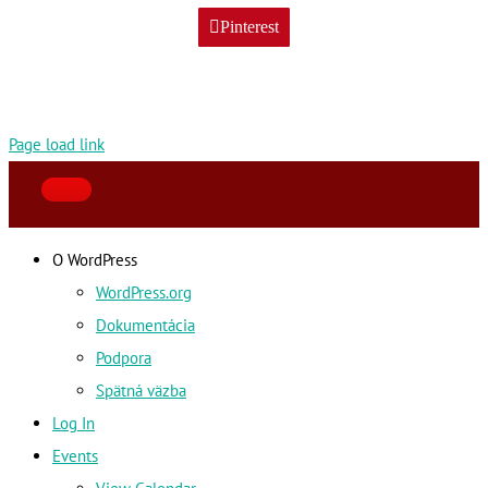
Pinterest
Page load link
O WordPress
WordPress.org
Dokumentácia
Podpora
Spätná väzba
Log In
Events