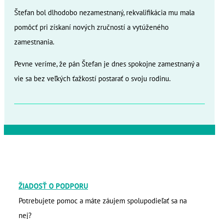
Štefan bol dlhodobo nezamestnaný, rekvalifikácia mu mala
pomôcť pri získaní nových zručností a vytúženého
zamestnania.
Pevne veríme, že pán Štefan je dnes spokojne zamestnaný a
vie sa bez veľkých ťažkostí postarať o svoju rodinu.
ŽIADOSŤ O PODPORU
Potrebujete pomoc a máte záujem spolupodieľať sa na
nej?