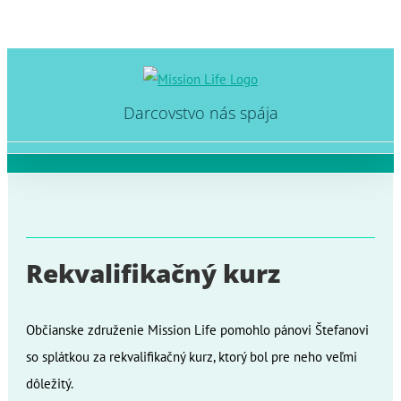
Skip
to
Darcovstvo nás spája
content
Rekvalifikačný kurz
Občianske združenie Mission Life pomohlo pánovi Štefanovi
so splátkou za rekvalifikačný kurz, ktorý bol pre neho veľmi
dôležitý.