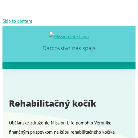
Skip to content
Darcovstvo nás spája
Rehabilitačný kočík
Občianske združenie Mission Life pomohlo Veronike
finančným príspevkom na kúpu rehabilitačného kočíka.