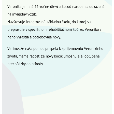
Veronika je milé 11-ročné dievčatko, od narodenia odkázané
na invalidný vozík.
Navštevuje integrovanú základnú školu, do ktorej sa
prepravuje v špeciálnom rehabilitačnom kočíku. Veronika z
neho vyrástla a potrebovala nový.
Veríme, že naša pomoc prispela k spríjemneniu Veronikinho
života, máme radosť, že nový kočík umožňuje aj obľúbené
prechádzky do prírody.