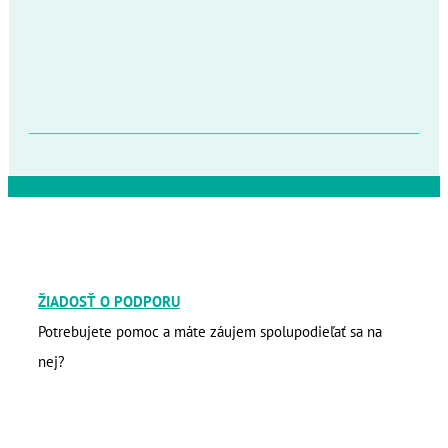
ŽIADOSŤ O PODPORU
Potrebujete pomoc a máte záujem spolupodieľať sa na
nej?