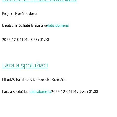
Projekt ‚Nová budova‘
Deutsche Schule Bratislava
dalis.domena
2022-12-06T01:48:28+01:00
Lara a spolužiaci
Mikulášska akcia v Nemocnici Kramáre
Lara a spolužiaci
dalis.domena
2022-12-06T01:49:35+01:00