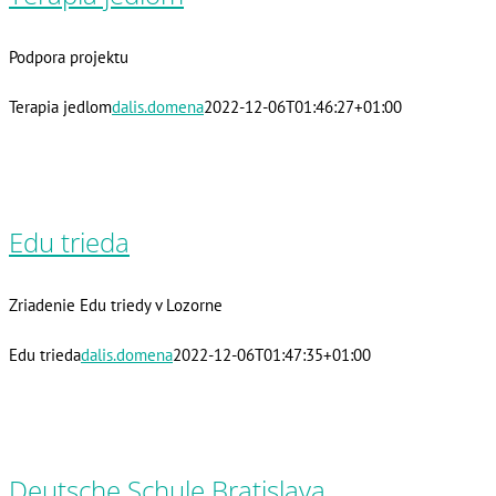
Podpora projektu
Terapia jedlom
dalis.domena
2022-12-06T01:46:27+01:00
Edu trieda
Zriadenie Edu triedy v Lozorne
Edu trieda
dalis.domena
2022-12-06T01:47:35+01:00
Deutsche Schule Bratislava