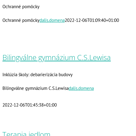
Ochranné pomôcky
Ochranné pomôcky
dalis.domena
2022-12-06T01:09:40+01:00
Bilingválne gymnázium C.S.Lewisa
Inklúzia školy: debarierizácia budovy
Bilingválne gymnázium C.S.Lewisa
dalis.domena
2022-12-06T01:45:38+01:00
Terapia jedlom