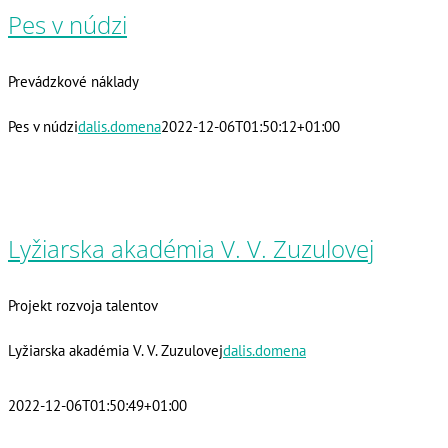
Pes v núdzi
Prevádzkové náklady
Pes v núdzi
dalis.domena
2022-12-06T01:50:12+01:00
Lyžiarska akadémia V. V. Zuzulovej
Projekt rozvoja talentov
Lyžiarska akadémia V. V. Zuzulovej
dalis.domena
2022-12-06T01:50:49+01:00