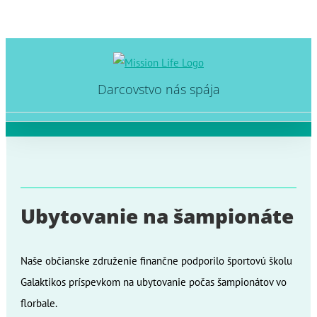
Skip
to
Darcovstvo nás spája
content
Ubytovanie na šampionáte
Naše občianske združenie finančne podporilo športovú školu
Galaktikos príspevkom na ubytovanie počas šampionátov vo
florbale.