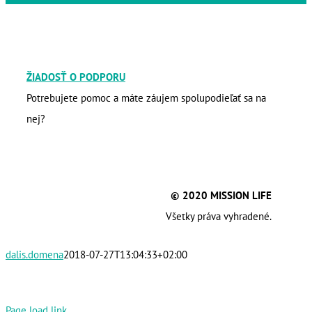
ŽIADOSŤ O PODPORU
Potrebujete pomoc a máte záujem spolupodieľať sa na
nej?
© 2020 MISSION LIFE
Všetky práva vyhradené.
dalis.domena
2018-07-27T13:04:33+02:00
Page load link